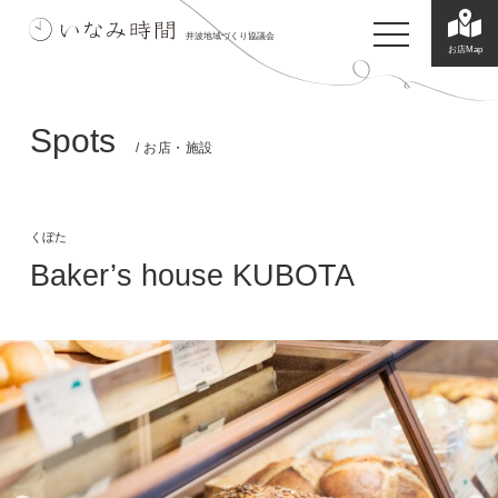
toggle navigatio
井波地域づくり協議会
お店Map
Spots
/ お店・施設
くぼた
Baker’s house KUBOTA