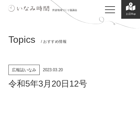
toggle navigatio
井波地域づくり協議会
お店Map
Topics
/ おすすめ情報
広報誌いなみ
2023.03.20
令和5年3月20日12号