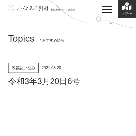
toggle navigatio
井波地域づくり協議会
お店Map
Topics
/ おすすめ情報
広報誌いなみ
2021.03.20
令和3年3月20日6号