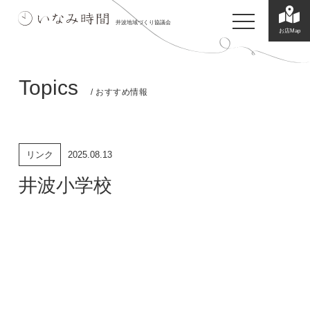
toggle navigatio
井波地域づくり協議会
お店Map
Topics
/ おすすめ情報
リンク
2025.08.13
井波小学校