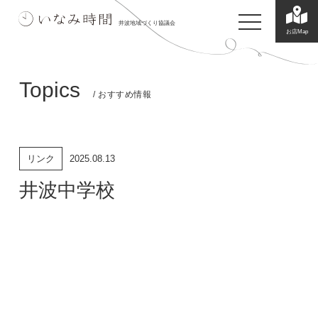
toggle navigatio
井波地域づくり協議会
お店Map
Topics
/ おすすめ情報
リンク
2025.08.13
井波中学校